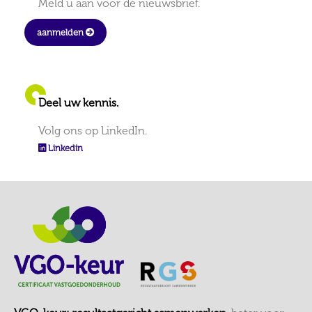
Meld u aan voor de nieuwsbrief.
aanmelden
Deel uw kennis.
Volg ons op LinkedIn.
Linkedin