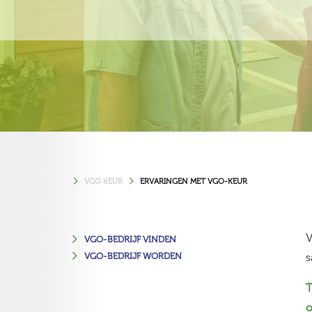
VGO KEUR
ERVARINGEN MET VGO-KEUR
V
VGO-BEDRIJF VINDEN
VGO-BEDRIJF WORDEN
s
T
o