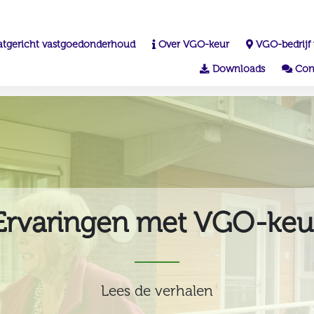
atgericht vastgoedonderhoud
Over VGO-keur
VGO-bedrijf
Downloads
Con
Ervaringen met VGO-keu
Lees de verhalen