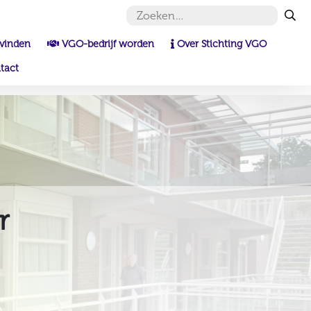
 vinden
VGO-bedrijf worden
Over Stichting VGO
tact
r