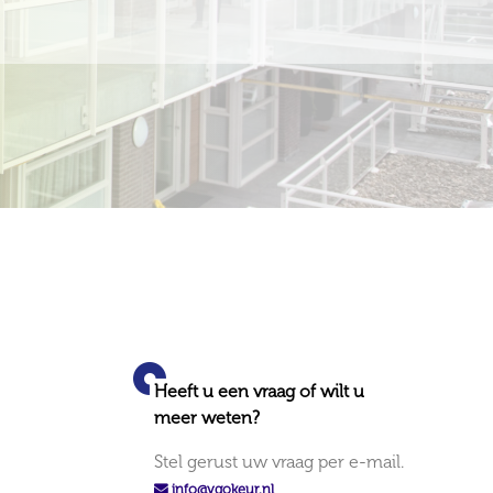
Heeft u een vraag of wilt u
meer weten?
Stel gerust uw vraag per e-mail.
info@vgokeur.nl