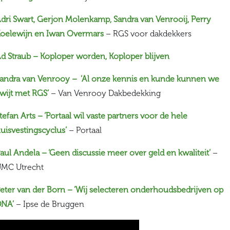
dri Swart, Gerjon Molenkamp, Sandra van Venrooij, Perry
oelewijn en Iwan Overmars
– RGS voor dakdekkers
d Straub – Koploper worden, Koploper blijven
andra van Venrooy – ‘Al onze kennis en kunde kunnen we
wijt met RGS’
– Van Venrooy Dakbedekking
tefan Arts – ‘Portaal wil vaste partners voor de hele
uisvestingscyclus’
– Portaal
aul Andela – ‘Geen discussie meer over geld en kwaliteit’
–
MC Utrecht
eter van der Born – ‘Wij selecteren onderhoudsbedrijven op
NA’
– Ipse de Bruggen