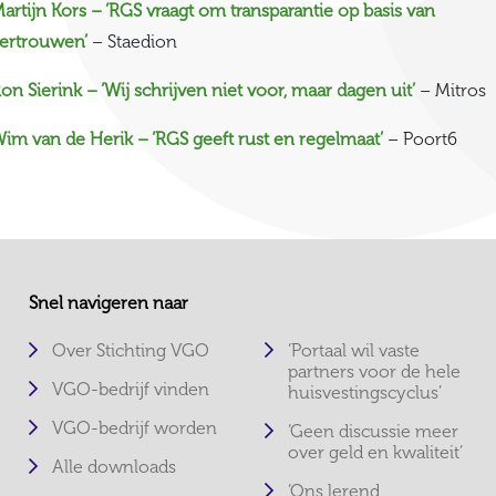
artijn Kors – ‘RGS vraagt om transparantie op basis van
ertrouwen’
– Staedion
on Sierink – ‘Wij schrijven niet voor, maar dagen uit’
– Mitros
im van de Herik – ‘RGS geeft rust en regelmaat’
– Poort6
Snel navigeren naar
Over Stichting VGO
‘Portaal wil vaste
partners voor de hele
VGO-bedrijf vinden
huisvestingscyclus’
VGO-bedrijf worden
‘Geen discussie meer
over geld en kwaliteit’
Alle downloads
‘Ons lerend