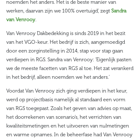
noemden het anders. Het is de beste manier van
werken, daarvan zijn we 100% overtuigd’, zegt
Sandra
van Venrooy
.
Van Venrooy Dakbedekking is sinds 2019 in het bezit
van het VGO-keur. Het bedrijf is zich, aangemoedigd
door een zorginstelling in 2014, stap voor stap gaan
verdiepen in RGS. Sandra van Venrooy: ‘Eigenlijk pasten
we de meeste facetten van RGS al toe. Het zat verankerd
in het bedrijf, alleen noemden we het anders.’
Voordat Van Venrooy zich ging verdiepen in het keur,
werd op projectbasis namelijk al standaard een vorm
van RGS toegepast. Zoals het geven van advies op maat,
het doorrekenen van scenario’s, het verrichten van
kwaliteitsmetingen en het uitvoeren van nulmetingen
en warme opnames. In de beheerfase had Van Venrooy