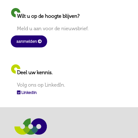
Wilt u op de hoogte blijven?
Meld u aan voor de nieuwsbrief.
aanmelden
Deel uw kennis.
Volg ons op LinkedIn.
Linkedin