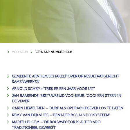
VGO KEUR
‘OP NAAR NUMMER 100!’
GEMEENTE ARNHEM SCHAKELT OVER OP RESULTAATGERICHT
SAMENWERKEN
ARNOLD SCHEP – ‘TREK ER EEN JAAR VOOR UIT’
JAN BAARENDS, BESTUURSLID VGO-KEUR: ‘GOOI EEN STEEN IN
DE VIJVER’
CARIN HEMELTJEN – ‘DURF ALS OPDRACHTGEVER LOS TE LATEN’
REMY VAN DER VLIES – ‘BENADER RGS ALS ECOSYSTEEM’
MARITH BLOEM – ‘DE BOUWSECTOR IS ALTIJD VRIJ
TRADITIONEEL GEWEEST’